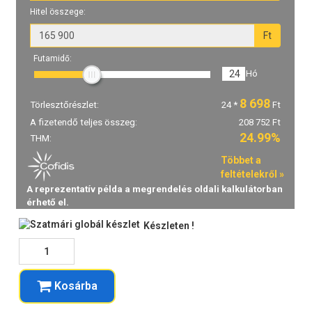
Készleten !
Kosárba