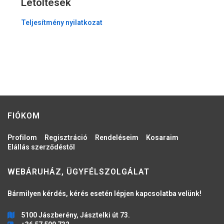
Letöltések
Teljesítmény nyilatkozat
FIÓKOM
Profilom
Regisztráció
Rendeléseim
Kosaraim
Elállás szerződéstől
WEBÁRUHÁZ, ÜGYFÉLSZOLGÁLAT
Bármilyen kérdés, kérés esetén lépjen kapcsolatba velünk!
5100 Jászberény, Jásztelki út 73.