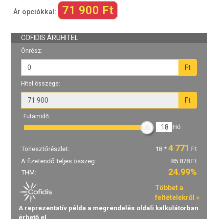
71 900 Ft
Ár opciókkal: