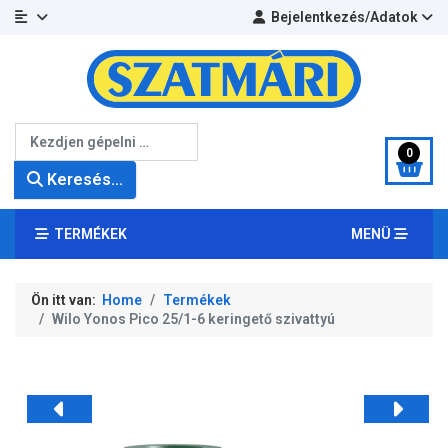
Bejelentkezés/Adatok
Keresés...
0
Keresés...
TERMÉKEK
MENÜ
Ön itt van:
Home
Termékek
Wilo Yonos Pico 25/1-6 keringető szivattyú