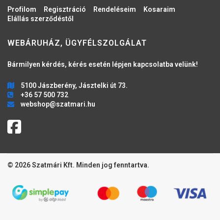
Profilom
Regisztráció
Rendeléseim
Kosaraim
Elállás szerződéstől
WEBÁRUHÁZ, ÜGYFÉLSZOLGÁLAT
Bármilyen kérdés, kérés esetén lépjen kapcsolatba velünk!
5100 Jászberény, Jásztelki út 73.
+36 57 500 732
webshop@szatmari.hu
© 2026 Szatmári Kft. Minden jog fenntartva.