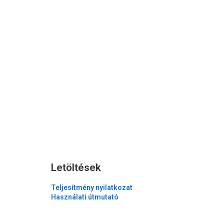
Letöltések
Teljesítmény nyilatkozat
Használati útmutató