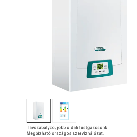
Távszabályzó, jobb oldali füstgázcsonk.
Megbízható országos szervizhálózat.