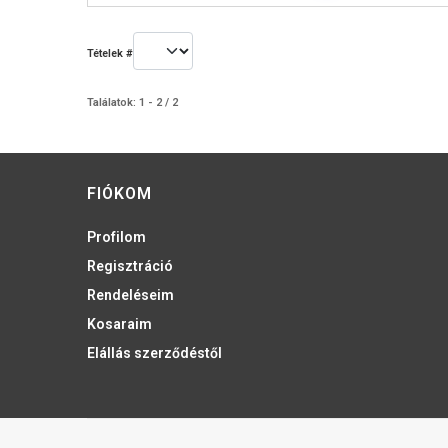
Tételek #
Találatok: 1 - 2 / 2
FIÓKOM
Profilom
Regisztráció
Rendeléseim
Kosaraim
Elállás szerződéstől