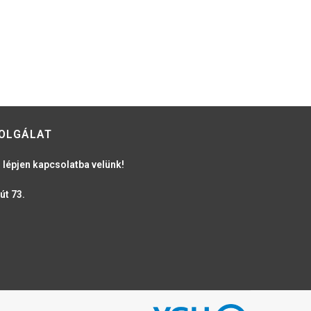
OLGÁLAT
 lépjen kapcsolatba velünk!
út 73.