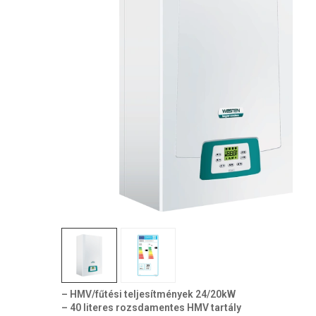
– HMV/fűtési teljesítmények 24/20kW
– 40 literes rozsdamentes HMV tartály