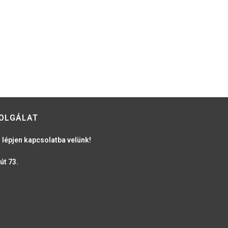
OLGÁLAT
 lépjen kapcsolatba velünk!
út 73.