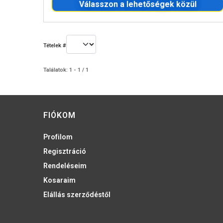
Válasszon a lehetőségek közül
Tételek #
Találatok: 1 - 1 / 1
FIÓKOM
Profilom
Regisztráció
Rendeléseim
Kosaraim
Elállás szerződéstől