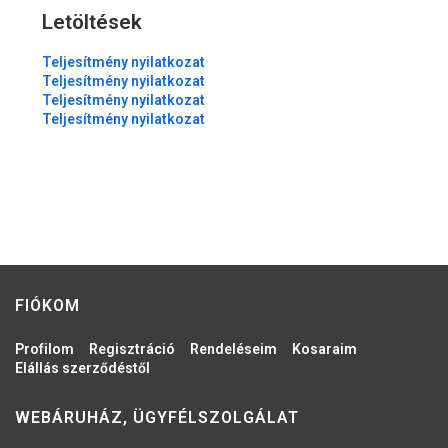
Letöltések
Teljesítmény nyilatkozat
Teljesítmény nyilatkozat
Teljesítmény nyilatkozat
Teljesítmény nyilatkozat
FIÓKOM
Profilom
Regisztráció
Rendeléseim
Kosaraim
Elállás szerződéstől
WEBÁRUHÁZ, ÜGYFÉLSZOLGÁLAT