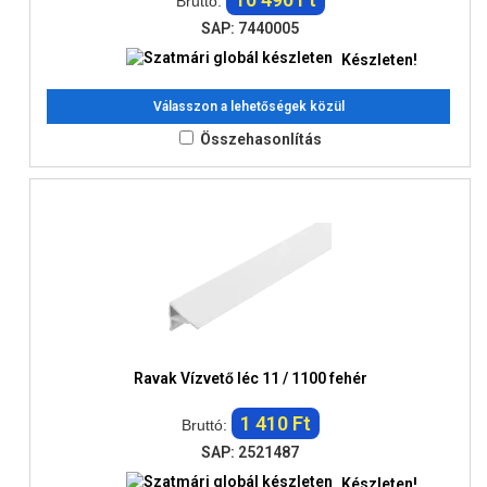
Bruttó:
SAP: 7440005
Készleten!
Válasszon a lehetőségek közül
Összehasonlítás
Ravak Vízvető léc 11 / 1100 fehér
1 410 Ft
Bruttó:
SAP: 2521487
Készleten!