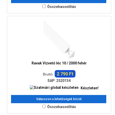
Összehasonlítás
Ravak Vízvető léc 10 / 2000 fehér
2 790 Ft
Bruttó:
SAP: 2520134
Készleten!
Válasszon a lehetőségek közül
Összehasonlítás