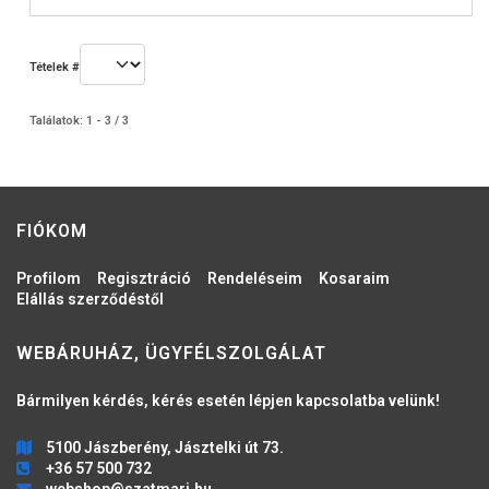
Tételek #
Találatok: 1 - 3 / 3
FIÓKOM
Profilom
Regisztráció
Rendeléseim
Kosaraim
Elállás szerződéstől
WEBÁRUHÁZ, ÜGYFÉLSZOLGÁLAT
Bármilyen kérdés, kérés esetén lépjen kapcsolatba velünk!
5100 Jászberény, Jásztelki út 73.
+36 57 500 732