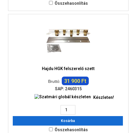
Összehasonlítás
Hajdu HGK felszerelő szett
31 900 Ft
Bruttó:
SAP: 2460315
Készleten!
Kosárba
Összehasonlítás