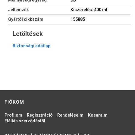
Jellemzők
Kiszerelés: 400 ml
Gyártói cikkszám
155885
Letöltések
Biztonsági adatlap
FIÓKOM
Profilom
Regisztráció
Rendeléseim
Kosaraim
Elállás szerződéstől