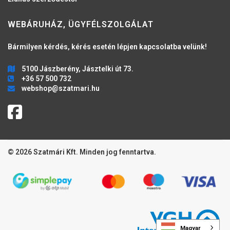
WEBÁRUHÁZ, ÜGYFÉLSZOLGÁLAT
Bármilyen kérdés, kérés esetén lépjen kapcsolatba velünk!
5100 Jászberény, Jásztelki út 73.
+36 57 500 732
webshop@szatmari.hu
© 2026 Szatmári Kft. Minden jog fenntartva.
Magyar