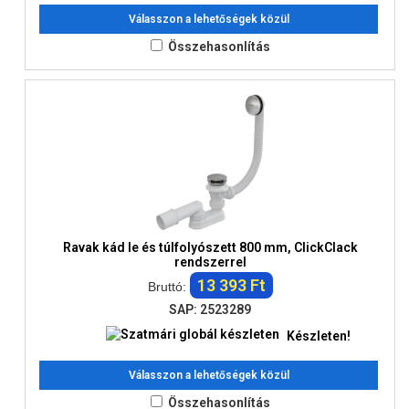
Válasszon a lehetőségek közül
Összehasonlítás
Ravak kád le és túlfolyószett 800 mm, ClickClack
rendszerrel
13 393 Ft
Bruttó:
SAP: 2523289
Készleten!
Válasszon a lehetőségek közül
Összehasonlítás