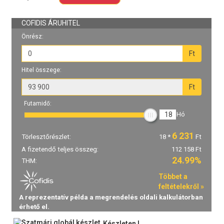
Készleten !