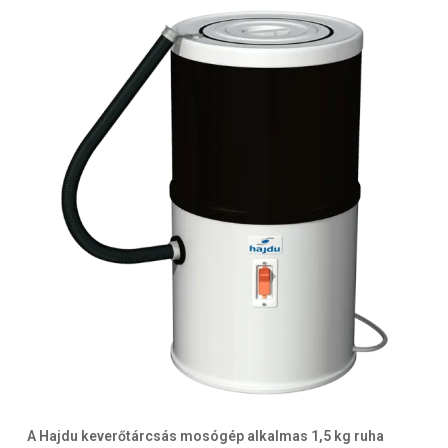
A Hajdu keverőtárcsás mosógép alkalmas 1,5 kg ruha