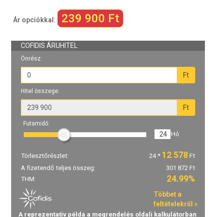
239 900 Ft
Ár opciókkal: