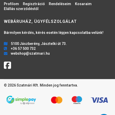
Profilom
Regisztráció
Rendeléseim
Kosaraim
Elállás szerződéstől
WEBÁRUHÁZ, ÜGYFÉLSZOLGÁLAT
Bármilyen kérdés, kérés esetén lépjen kapcsolatba velünk!
5100 Jászberény, Jásztelki út 73.
+36 57 500 732
webshop@szatmari.hu
© 2026 Szatmári Kft. Minden jog fenntartva.