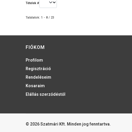
Tételek #
Találatok: 1 - 8 / 23
FIÓKOM
Profilom
Regisztráció
Rendeléseim
Kosaraim
Elállás szerződéstől
© 2026 Szatmári Kft. Minden jog fenntartva.