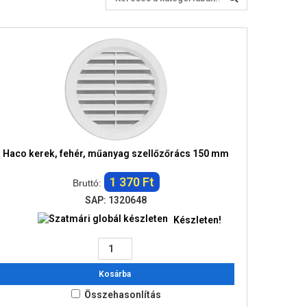
Haco kerek, fehér, műanyag szellőzőrács 150 mm
1 370 Ft
Bruttó:
SAP: 1320648
Készleten!
Kosárba
Összehasonlítás