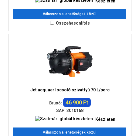
Készleten!
Válasszon a lehetőségek közül
Összehasonlítás
Jet acquaer locsoló szivattyú 70 L/perc
46 900 Ft
Bruttó:
SAP: 3010168
Készleten!
Válasszon a lehetőségek közül