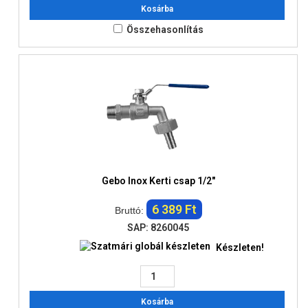
Kosárba
Összehasonlítás
Gebo Inox Kerti csap 1/2"
6 389 Ft
Bruttó:
SAP: 8260045
Készleten!
Kosárba