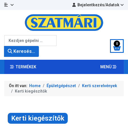
Bejelentkezés/Adatok
Keresés...
0
Keresés...
TERMÉKEK
MENÜ
Ön itt van:
Home
Épületgépészet
Kerti szerelvények
Kerti kiegészítők
Kerti kiegészítők