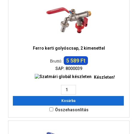
Ferro kerti golyóscsap, 2 kimenettel
5 589 Ft
Bruttó:
SAP: 8000039
Készleten!
Kosárba
Összehasonlítás