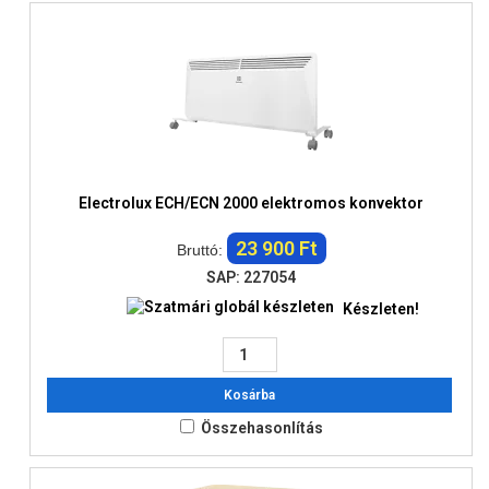
Electrolux ECH/ECN 2000 elektromos konvektor
23 900 Ft
Bruttó:
SAP: 227054
Készleten!
Kosárba
Összehasonlítás