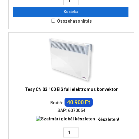
Kosárba
Összehasonlítás
Tesy CN 03 100 EIS fali elektromos konvektor
40 900 Ft
Bruttó:
SAP: 6070054
Készleten!