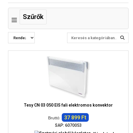
Szűrők
Tesy CN 03 050 EIS fali elektromos konvektor
37 899 Ft
Bruttó:
SAP: 6070053