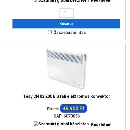
Készleten!
Kosárba
Összehasonlítás
Tesy CN 03 200 EIS fali elektromos konvektor
48 900 Ft
Bruttó:
SAP: 6070056
Készleten!