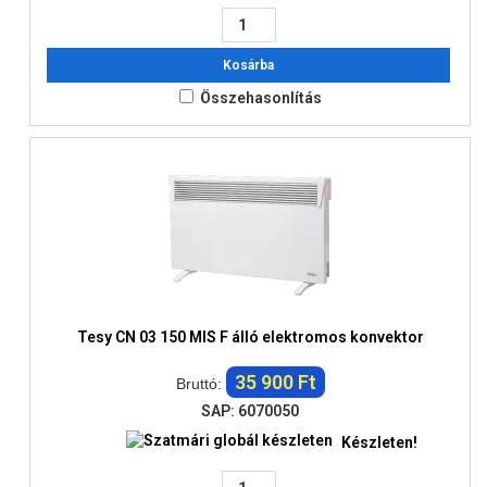
Kosárba
Összehasonlítás
Tesy CN 03 150 MIS F álló elektromos konvektor
35 900 Ft
Bruttó:
SAP: 6070050
Készleten!