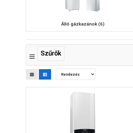
Álló gázkazánok (6)
Szűrők