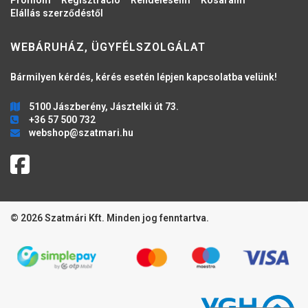
Elállás szerződéstől
WEBÁRUHÁZ, ÜGYFÉLSZOLGÁLAT
Bármilyen kérdés, kérés esetén lépjen kapcsolatba velünk!
5100 Jászberény, Jásztelki út 73.
+36 57 500 732
webshop@szatmari.hu
© 2026 Szatmári Kft. Minden jog fenntartva.