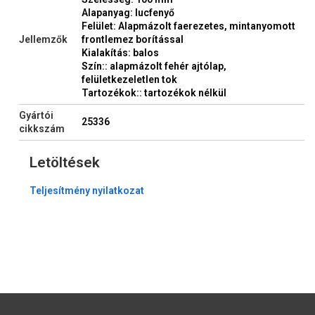
Alapanyag: lucfenyő
Felület: Alapmázolt faerezetes, mintanyomott
Jellemzők
frontlemez borítással
Kialakítás: balos
Szín:: alapmázolt fehér ajtólap,
felületkezeletlen tok
Tartozékok:: tartozékok nélkül
Gyártói
25336
cikkszám
Letöltések
Teljesítmény nyilatkozat