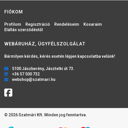
FIÓKOM
Profilom
Regisztráció
Rendeléseim
Kosaraim
Elállás szerződéstől
WEBÁRUHÁZ, ÜGYFÉLSZOLGÁLAT
Bármilyen kérdés, kérés esetén lépjen kapcsolatba velünk!
5100 Jászberény, Jásztelki út 73.
+36 57 500 732
webshop@szatmari.hu
© 2026 Szatmári Kft. Minden jog fenntartva.