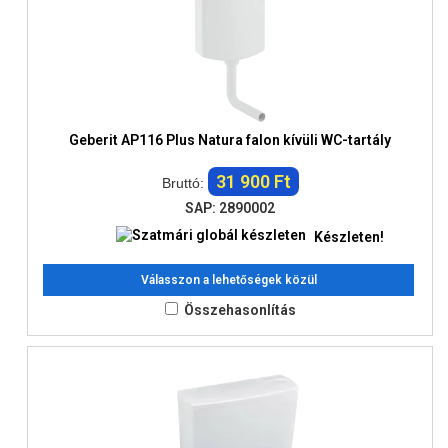
Geberit AP116 Plus Natura falon kívüli WC-tartály
31 900 Ft
Bruttó:
SAP: 2890002
Készleten!
Válasszon a lehetőségek közül
Összehasonlítás