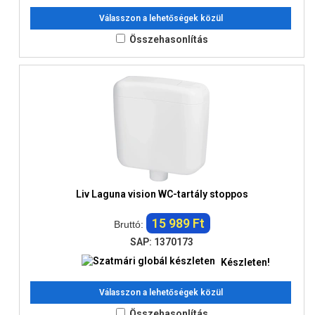
Válasszon a lehetőségek közül
Összehasonlítás
Liv Laguna vision WC-tartály stoppos
15 989 Ft
Bruttó:
SAP: 1370173
Készleten!
Válasszon a lehetőségek közül
Összehasonlítás