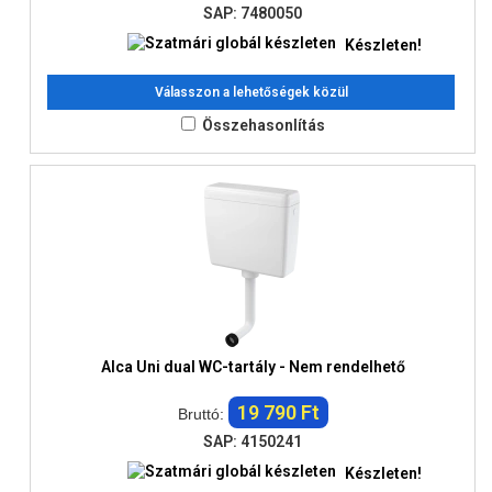
SAP: 7480050
Készleten!
Válasszon a lehetőségek közül
Összehasonlítás
Alca Uni dual WC-tartály - Nem rendelhető
19 790 Ft
Bruttó:
SAP: 4150241
Készleten!