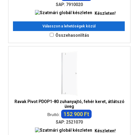
SAP: 7910020
Készleten!
Válasszon a lehetőségek közül
Összehasonlítás
Ravak Pivot PDOP1-80 zuhanyajtó, fehér keret, átlátszó
üveg
152 900 Ft
Bruttó:
SAP: 2521070
Készleten!