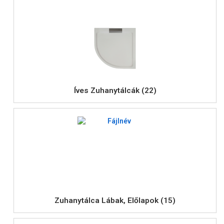
Íves Zuhanytálcák (22)
Zuhanytálca Lábak, Előlapok (15)