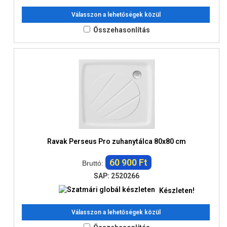
Válasszon a lehetőségek közül
Összehasonlítás
Ravak Perseus Pro zuhanytálca 80x80 cm
60 900 Ft
Bruttó:
SAP: 2520266
Készleten!
Válasszon a lehetőségek közül