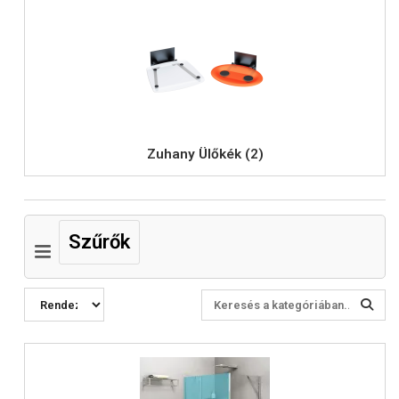
Zuhany Ülőkék (2)
Szűrők