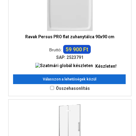
Ravak Persus PRO flat zuhanytálca 90x90 cm
59 900 Ft
Bruttó:
SAP: 2523791
Készleten!
Válasszon a lehetőségek közül
Összehasonlítás