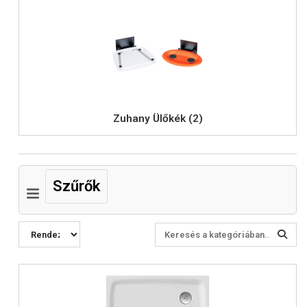
Zuhany Ülőkék (2)
Szűrők