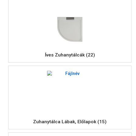
Íves Zuhanytálcák (22)
Zuhanytálca Lábak, Előlapok (15)