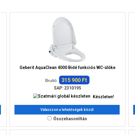
Geberit AquaClean 4000 Bidé funkciós WC-ülőke
315 900 Ft
Bruttó:
SAP: 2310195
Készleten!
Válasszon a lehetőségek közül
Összehasonlítás