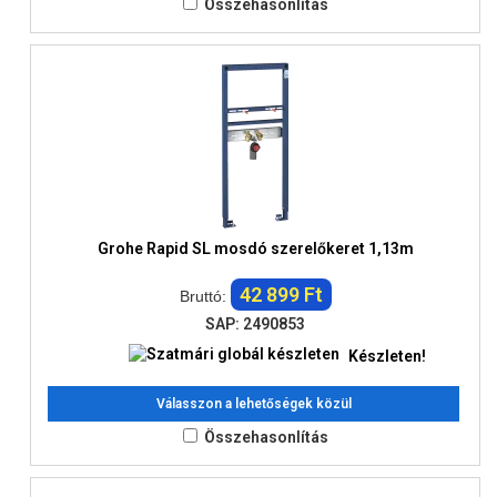
Összehasonlítás
Grohe Rapid SL mosdó szerelőkeret 1,13m
42 899 Ft
Bruttó:
SAP: 2490853
Készleten!
Válasszon a lehetőségek közül
Összehasonlítás