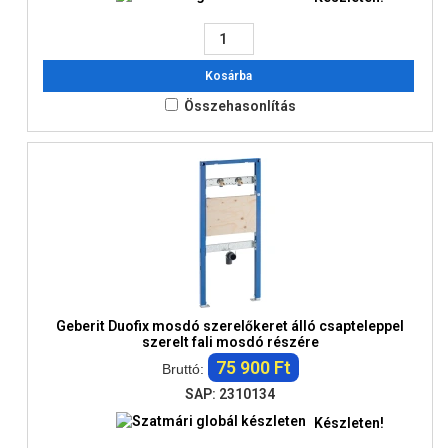
Kosárba
Összehasonlítás
Geberit Duofix mosdó szerelőkeret álló csapteleppel
szerelt fali mosdó részére
75 900 Ft
Bruttó:
SAP: 2310134
Készleten!