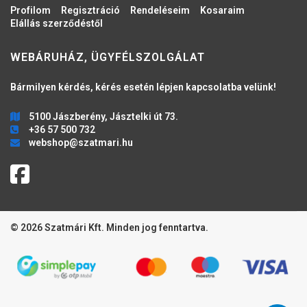
Profilom
Regisztráció
Rendeléseim
Kosaraim
Elállás szerződéstől
WEBÁRUHÁZ, ÜGYFÉLSZOLGÁLAT
Bármilyen kérdés, kérés esetén lépjen kapcsolatba velünk!
5100 Jászberény, Jásztelki út 73.
+36 57 500 732
webshop@szatmari.hu
© 2026 Szatmári Kft. Minden jog fenntartva.