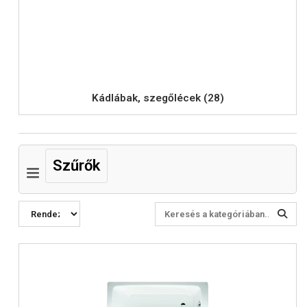
Kádlábak, szegőlécek (28)
Szűrők