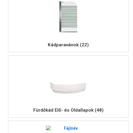
Kádparavánok (22)
Fürdőkád Elő- és Oldallapok (48)