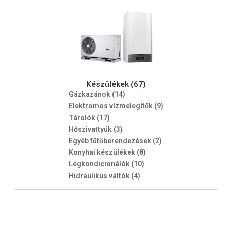
Készülékek (67)
Gázkazánok (14)
Elektromos vízmelegítők (9)
Tárolók (17)
Hőszivattyúk (3)
Egyéb fűtőberendezések (2)
Konyhai készülékek (8)
Légkondicionálók (10)
Hidraulikus váltók (4)