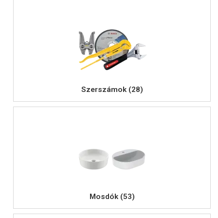
Szerszámok (28)
Mosdók (53)