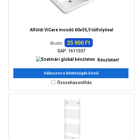
Alföldi ViCare mosdó 60x55,5 túlfolyóval
25 900 Ft
Bruttó:
SAP: 1611307
Készleten!
Válasszon a lehetőségek közül
Összehasonlítás