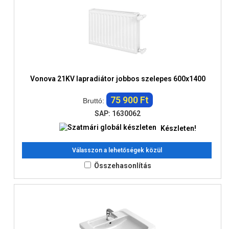
Vonova 21KV lapradiátor jobbos szelepes 600x1400
75 900 Ft
Bruttó:
SAP: 1630062
Készleten!
Válasszon a lehetőségek közül
Összehasonlítás