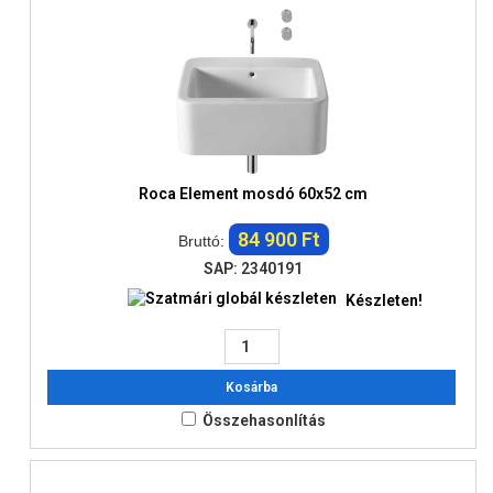
Roca Element mosdó 60x52 cm
84 900 Ft
Bruttó:
SAP: 2340191
Készleten!
Kosárba
Összehasonlítás