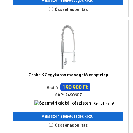
Válasszon a lehetőségek közül
Összehasonlítás
Grohe K7 egykaros mosogató csaptelep
190 900 Ft
Bruttó:
SAP: 2490607
Készleten!
Válasszon a lehetőségek közül
Összehasonlítás