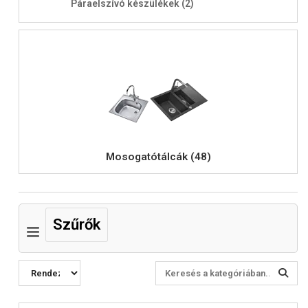
Páraelszívó készülékek (2)
Mosogatótálcák (48)
Szűrők