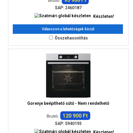
Bruttó:
SAP: 2460187
Készleten!
Válasszon a lehetőségek közül
Összehasonlítás
Gorenje beépíthető sütő - Nem rendelhető
120 900 Ft
Bruttó:
SAP: 5940193
Készleten!