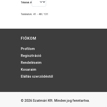
Tételek #
Találatok: 41 - 48 / 131
FIÓKOM
Profilom
Regisztráció
Rendeléseim
Kosaraim
Elállás szerződéstől
© 2026 Szatmári Kft. Minden jog fenntartva.