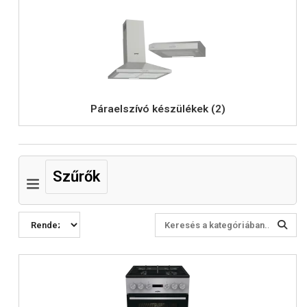
Páraelszívó készülékek (2)
Szűrők