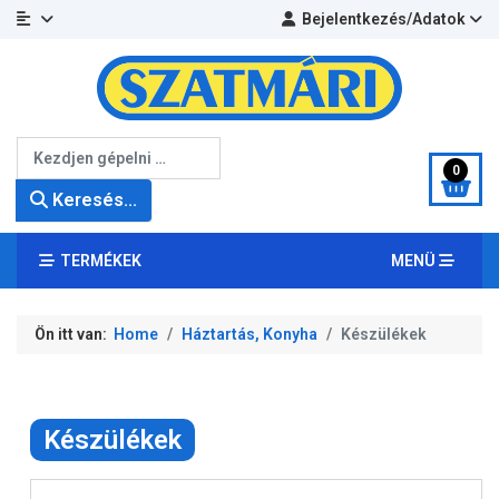
Bejelentkezés/Adatok
Keresés...
0
Keresés...
TERMÉKEK
MENÜ
Ön itt van:
Home
Háztartás, Konyha
Készülékek
Készülékek