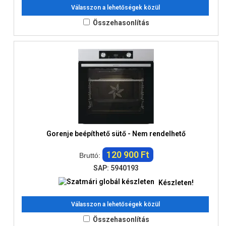
Válasszon a lehetőségek közül
Összehasonlítás
Gorenje beépíthető sütő - Nem rendelhető
120 900 Ft
Bruttó:
SAP: 5940193
Készleten!
Válasszon a lehetőségek közül
Összehasonlítás