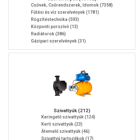
Csövek, Csőrendszerek, Idomok (7358)
Fűtési és víz szerelvények (1781)
Rögzítéstechnika (593)
Központi porszívó (13)
Radiátorok (386)
Gázipari szerelvények (31)
Szivattyúk (212)
Keringető szivattyúk (124)
Kerti szivattyúk (23)
Átemelő szivattyúk (46)
Szivattyú tartozékok (17)