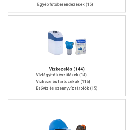
Egyéb fűtőberendezések (15)
Vízkezelés (144)
Vízlágyító készülékek (14)
Vízkezelés tartozékok (115)
Esővíz és szennyvíz tárolók (15)