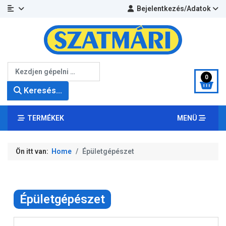
Bejelentkezés/Adatok
Keresés...
0
Keresés...
TERMÉKEK
MENÜ
Ön itt van:
Home
Épületgépészet
Épületgépészet