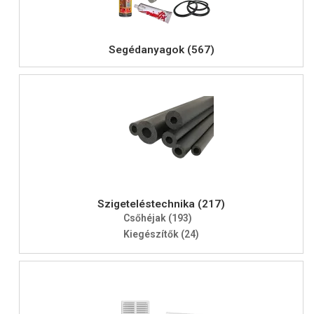
Segédanyagok (567)
Szigeteléstechnika (217)
Csőhéjak (193)
Kiegészítők (24)