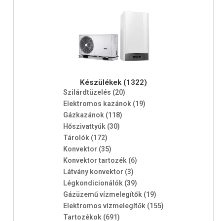
Készülékek (1322)
Szilárdtüzelés (20)
Elektromos kazánok (19)
Gázkazánok (118)
Hőszivattyúk (30)
Tárolók (172)
Konvektor (35)
Konvektor tartozék (6)
Látvány konvektor (3)
Légkondicionálók (39)
Gázüzemű vízmelegítők (19)
Elektromos vízmelegítők (155)
Tartozékok (691)