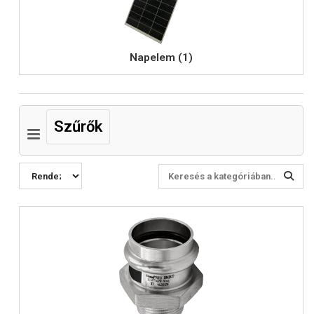
Napelem (1)
Szűrők