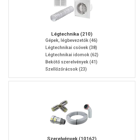
Légtechnika (210)
Gépek, légbevezetők (46)
Légtechnikai csövek (38)
Légtechnikai idomok (62)
Bekötő szerelvények (41)
Szellőzőrácsok (23)
Szerelvények (10162)