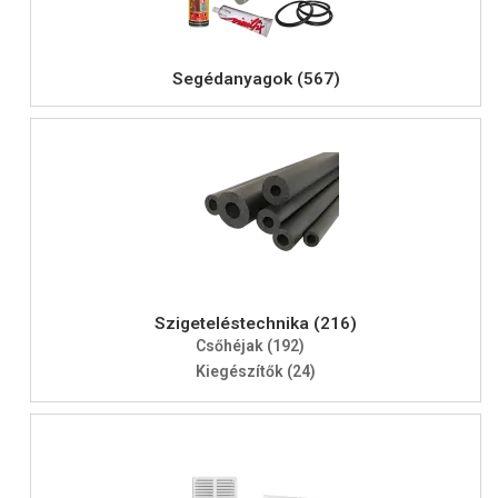
Segédanyagok (567)
Szigeteléstechnika (216)
Csőhéjak (192)
Kiegészítők (24)