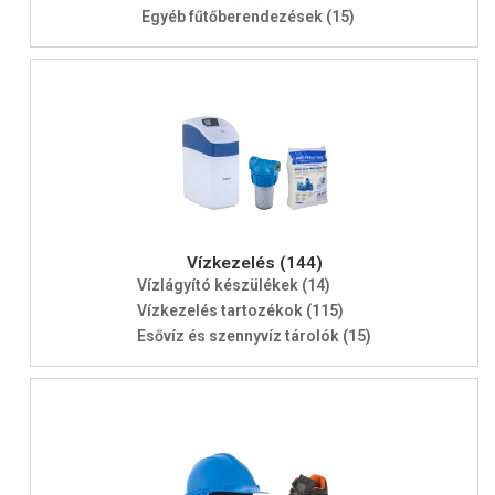
Egyéb fűtőberendezések (15)
Vízkezelés (144)
Vízlágyító készülékek (14)
Vízkezelés tartozékok (115)
Esővíz és szennyvíz tárolók (15)