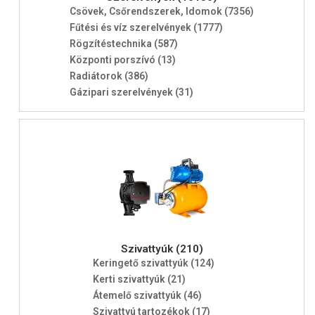
Csövek, Csőrendszerek, Idomok (7356)
Fűtési és víz szerelvények (1777)
Rögzítéstechnika (587)
Központi porszívó (13)
Radiátorok (386)
Gázipari szerelvények (31)
Szivattyúk (210)
Keringető szivattyúk (124)
Kerti szivattyúk (21)
Átemelő szivattyúk (46)
Szivattyú tartozékok (17)