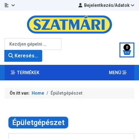
Bejelentkezés/Adatok
Keresés...
0
Keresés...
TERMÉKEK
MENÜ
Ön itt van:
Home
Épületgépészet
Épületgépészet