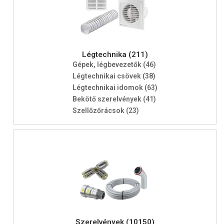
Légtechnika (211)
Gépek, légbevezetők (46)
Légtechnikai csövek (38)
Légtechnikai idomok (63)
Bekötő szerelvények (41)
Szellőzőrácsok (23)
Szerelvények (10150)