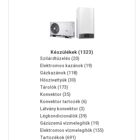
Készülékek (1323)
Szilárdtüzelés (20)
Elektromos kazánok (19)
Gázkazánok (118)
Hőszivattyúk (30)
Tárolók (173)
Konvektor (35)
Konvektor tartozék (6)
Látvány konvektor (3)
Légkondicionálók (39)
Gázüzemű vízmelegítők (19)
Elektromos vízmelegítők (155)
Tartozékok (691)