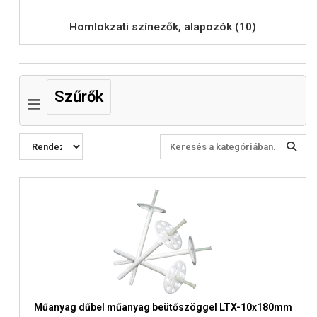
Homlokzati színezők, alapozók (10)
Szűrők
Műanyag dűbel műanyag beütőszöggel LTX-10x180mm