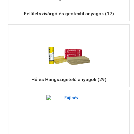
Felületszivárgó és geotextil anyagok (17)
Hő és Hangszigetelő anyagok (29)