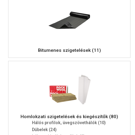
Bitumenes szigetelések (11)
Homlokzati szigetelések és kiegészítők (80)
Hálós profilok, üvegszövethálók (10)
Dűbelek (24)