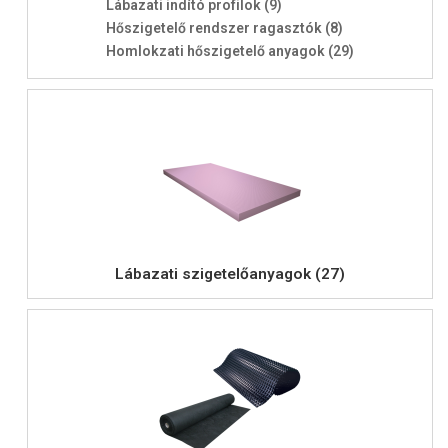
Lábazati indító profilok (9)
Hőszigetelő rendszer ragasztók (8)
Homlokzati hőszigetelő anyagok (29)
Lábazati szigetelőanyagok (27)