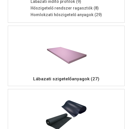
Lábazati indító profilok (9)
Hőszigetelő rendszer ragasztók (8)
Homlokzati hőszigetelő anyagok (29)
Lábazati szigetelőanyagok (27)