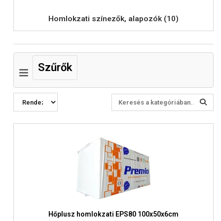
Homlokzati színezők, alapozók (10)
Szűrők
Hőplusz homlokzati EPS80 100x50x6cm