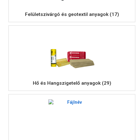
Felületszivárgó és geotextil anyagok (17)
Hő és Hangszigetelő anyagok (29)