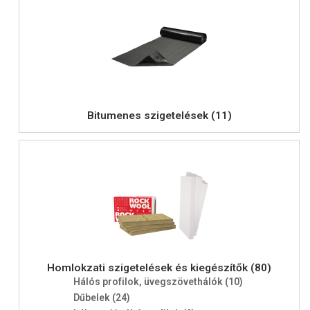
Bitumenes szigetelések (11)
Homlokzati szigetelések és kiegészítők (80)
Hálós profilok, üvegszövethálók (10)
Dűbelek (24)