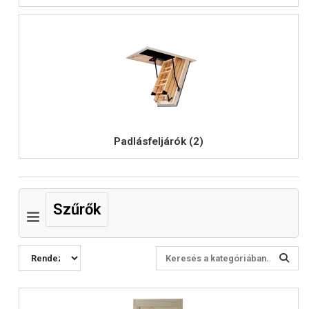
Padlásfeljárók (2)
Szűrők