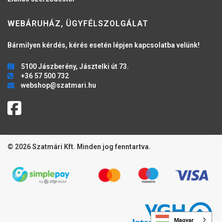
WEBÁRUHÁZ, ÜGYFÉLSZOLGÁLAT
Bármilyen kérdés, kérés esetén lépjen kapcsolatba velünk!
5100 Jászberény, Jásztelki út 73.
+36 57 500 732
webshop@szatmari.hu
© 2026 Szatmári Kft. Minden jog fenntartva.
Magyar