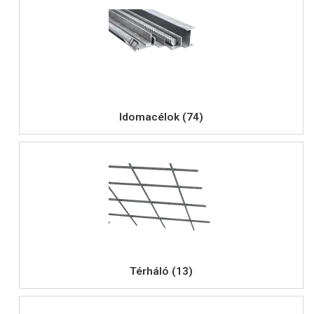
Idomacélok (74)
Térháló (13)