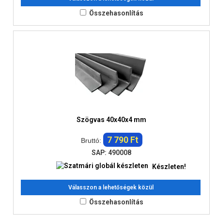
Összehasonlítás
Szögvas 40x40x4 mm
7 790 Ft
Bruttó:
SAP: 490008
Készleten!
Válasszon a lehetőségek közül
Összehasonlítás