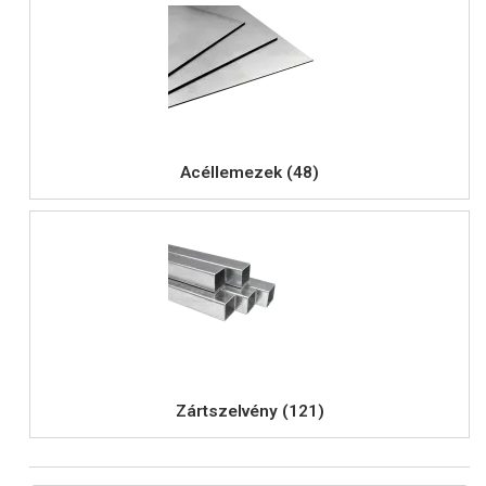
Acéllemezek (48)
Zártszelvény (121)