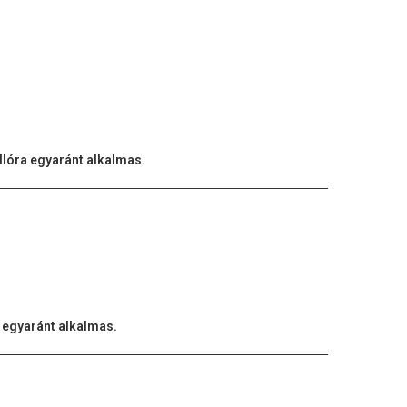
adlóra egyaránt alkalmas.
a egyaránt alkalmas.