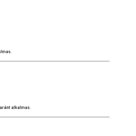
kalmas.
yaránt alkalmas.