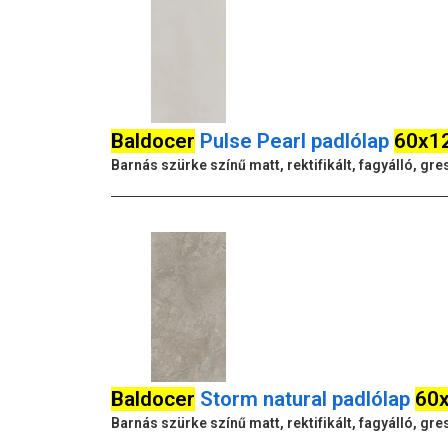
Baldocer
Pulse Pearl padlólap
60x1
Barnás szürke színű matt, rektifikált, fagyálló, g
Baldocer
Storm natural padlólap
60
Barnás szürke színű matt, rektifikált, fagyálló, gre