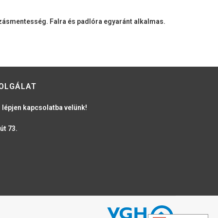
úszásmentesség. Falra és padlóra egyaránt alkalmas.
OLGÁLAT
 lépjen kapcsolatba velünk!
út 73.