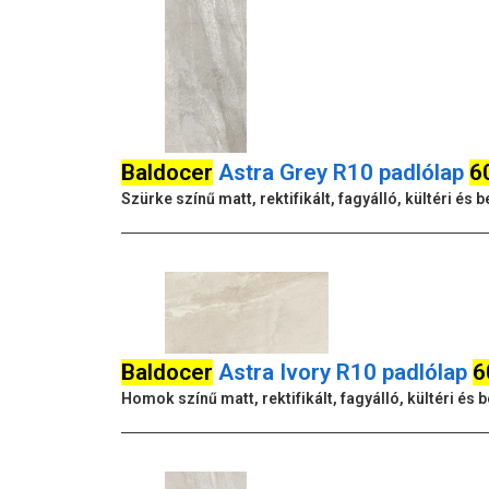
Baldocer
Astra Grey R10 padlólap
6
Szürke színű matt, rektifikált, fagyálló, kültéri é
Baldocer
Astra Ivory R10 padlólap
6
Homok színű matt, rektifikált, fagyálló, kültéri é