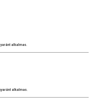
gyaránt alkalmas.
gyaránt alkalmas.