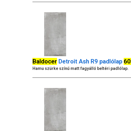
Baldocer
Detroit Ash R9 padlólap
60
Hamu szürke színű matt fagyálló beltéri padlólap.